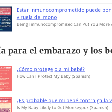
Estar inmunocomprometido puede poner
Image
viruela del mono
Being Immunocompromised Can Put You More A
a para el embarazo y los b
Image
¿Cómo protegejo a mi bebé?
How Can I Protect My Baby (Spanish)
¿Es probable que mi bebé contraiga la 
Is My Baby Likely to Get Monkeypox (Spanish)