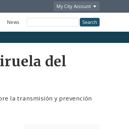
My City
Account
Site
News
Search
iruela del
re la transmisión y prevención