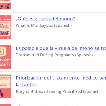
Image
¿Qué es viruela del mono?
What Is Monkeypox (Spanish)
Es posible que la viruela del mono se 
Transmitted During Pregnancy (Spanish)
Priorización del tratamiento médico p
Image
lactantes
Pregnant Breastfeeding Prioritized (Spanish)