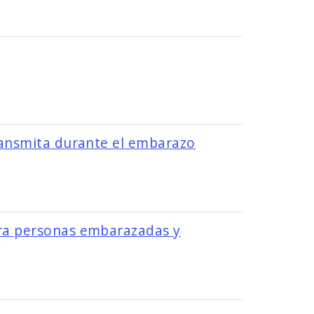
Image
transmita durante el embarazo
ara personas embarazadas y