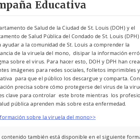
mpaña Educativa
artamento de Salud de la Ciudad de St. Louis (DOH) y el
amento de Salud Pública del Condado de St. Louis (DPH)
 ayudar a la comunidad de St. Louis a comprender la
ancia de la viruela del mono, disipar la información err
igma sobre el virus. Para hacer esto, DOH y DPH han crea
ntes imágenes para redes sociales, folletos imprimibles 
ativa para que el público los descargue y comparta. Co
ación precisa sobre cómo protegerse del virus de la viru
s clave para controlar este brote mientras los profesi
salud pública aprenden más sobre esta enfermedad.
formación sobre la viruela del mono>>
 contenido también está disponible en el siguiente form