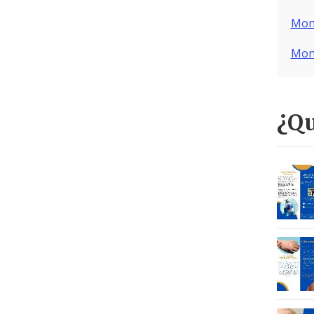
Mon
Mon
¿Qu