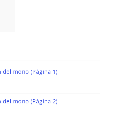
Image
a del mono (Página 1)
Image
a del mono (Página 2)